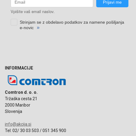
INFORMACIJE
Comtron d. o. o.
Tržaška cesta 21
2000 Maribor
Slovenija
info@akcija.si
Tel: 02/ 30 03 503 / 051 345 900