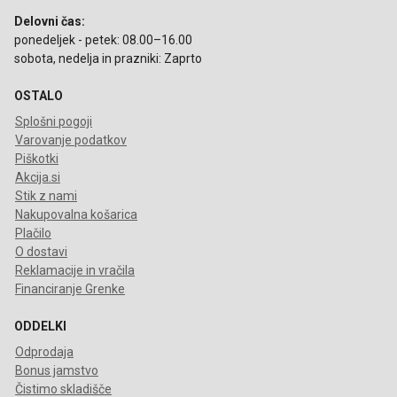
Delovni čas:
ponedeljek - petek: 08.00–16.00
sobota, nedelja in prazniki: Zaprto
OSTALO
Splošni pogoji
Varovanje podatkov
Piškotki
Akcija.si
Stik z nami
Nakupovalna košarica
Plačilo
O dostavi
Reklamacije in vračila
Financiranje Grenke
ODDELKI
Odprodaja
Bonus jamstvo
Čistimo skladišče