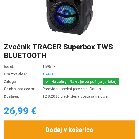
Zvočnik TRACER Superbox TWS
BLUETOOTH
Ident:
159513
Proizvajalec:
TRACER
Zaloga:
Na zalogi. Na voljo za pošiljanje takoj
Osebni prevzem:
Predviden osebni prevzem: Danes
Dostava:
12.8.2026 predvidena dostava na dom
26,99 €
Dodaj v košarico