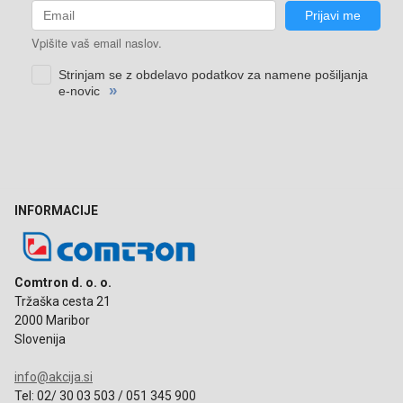
INFORMACIJE
Comtron d. o. o.
Tržaška cesta 21
2000 Maribor
Slovenija
info@akcija.si
Tel: 02/ 30 03 503 / 051 345 900