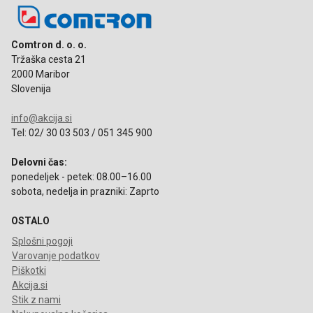
Comtron d. o. o.
Tržaška cesta 21
2000 Maribor
Slovenija
info@akcija.si
Tel: 02/ 30 03 503 / 051 345 900
Delovni čas:
ponedeljek - petek: 08.00–16.00
sobota, nedelja in prazniki: Zaprto
OSTALO
Splošni pogoji
Varovanje podatkov
Piškotki
Akcija.si
Stik z nami