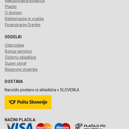
Nakupovalna košarica
Plačilo
O dostavi
Reklamacije in vračila
Financiranje Grenke
ODDELKI
Odprodaja
Bonus jamstvo
Čistimo skladišče
Super cena!
Blagovne znamke
DOSTAVA
Naročilo poslano iz skladišča v SLOVENIJI.
NAČINI PLAČILA: