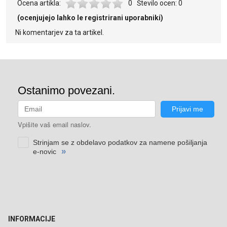
Ocena artikla:
0
Število ocen:
0
(ocenjujejo lahko le registrirani uporabniki)
Ni komentarjev za ta artikel.
INFORMACIJE