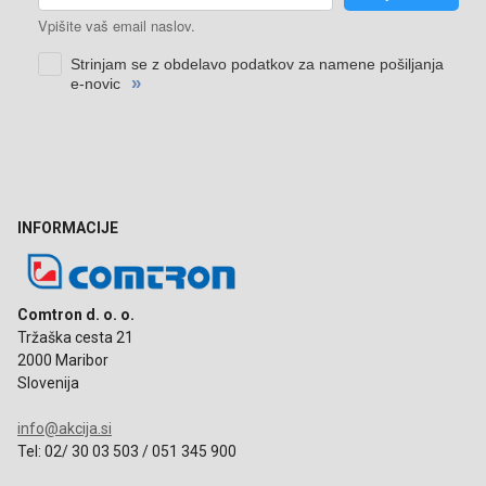
INFORMACIJE
Comtron d. o. o.
Tržaška cesta 21
2000 Maribor
Slovenija
info@akcija.si
Tel: 02/ 30 03 503 / 051 345 900