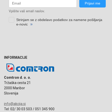
INFORMACIJE
Comtron d. o. o.
Tržaška cesta 21
2000 Maribor
Slovenija
info@akcija.si
Tel: 02/ 30 03 503 / 051 345 900