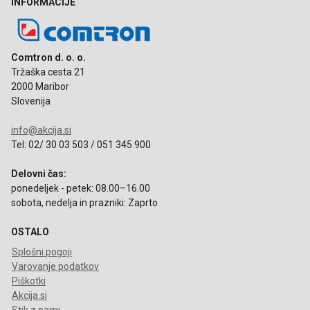
INFORMACIJE
Comtron d. o. o.
Tržaška cesta 21
2000 Maribor
Slovenija
info@akcija.si
Tel: 02/ 30 03 503 / 051 345 900
Delovni čas:
ponedeljek - petek: 08.00–16.00
sobota, nedelja in prazniki: Zaprto
OSTALO
Splošni pogoji
Varovanje podatkov
Piškotki
Akcija.si