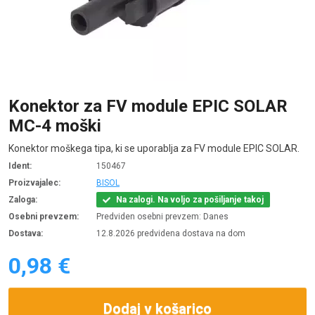
Konektor za FV module EPIC SOLAR
MC-4 moški
Konektor moškega tipa, ki se uporablja za FV module EPIC SOLAR.
Ident:
150467
Proizvajalec:
BISOL
Zaloga:
Na zalogi. Na voljo za pošiljanje takoj
Osebni prevzem:
Predviden osebni prevzem: Danes
Dostava:
12.8.2026 predvidena dostava na dom
0,98 €
Dodaj v košarico