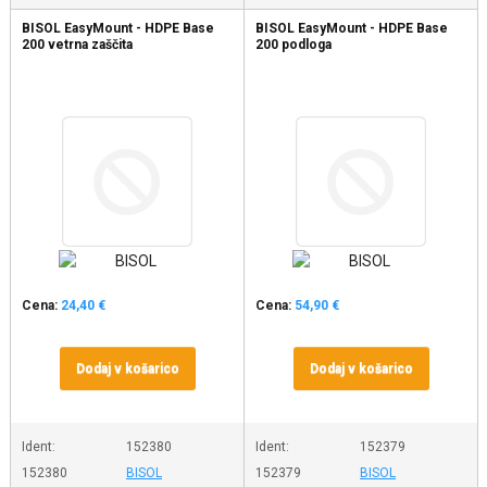
BISOL EasyMount - HDPE Base
BISOL EasyMount - HDPE Base
200 vetrna zaščita
200 podloga
Cena:
24,40 €
Cena:
54,90 €
Dodaj v košarico
Dodaj v košarico
Ident:
152380
Ident:
152379
152380
BISOL
152379
BISOL