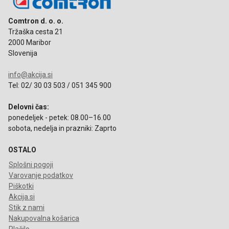
Comtron d. o. o.
Tržaška cesta 21
2000 Maribor
Slovenija
info@akcija.si
Tel: 02/ 30 03 503 / 051 345 900
Delovni čas:
ponedeljek - petek: 08.00–16.00
sobota, nedelja in prazniki: Zaprto
OSTALO
Splošni pogoji
Varovanje podatkov
Piškotki
Akcija.si
Stik z nami
Nakupovalna košarica