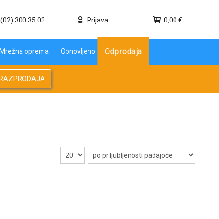
(02) 300 35 03
Prijava
0,00 €
Odprodaja
Mrežna oprema
Obnovljeno
RAZPRODAJA