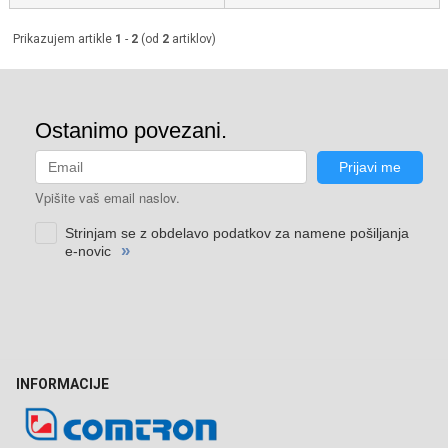
Prikazujem artikle
1
-
2
(od
2
artiklov)
INFORMACIJE