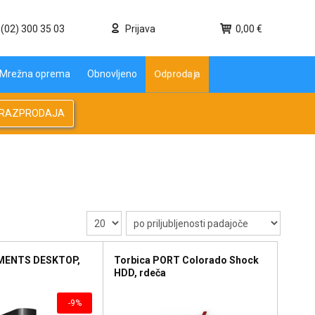
(02) 300 35 03
Prijava
0,00 €
Odprodaja
Mrežna oprema
Obnovljeno
RAZPRODAJA
MENTS DESKTOP,
Torbica PORT Colorado Shock
HDD, rdeča
-9%