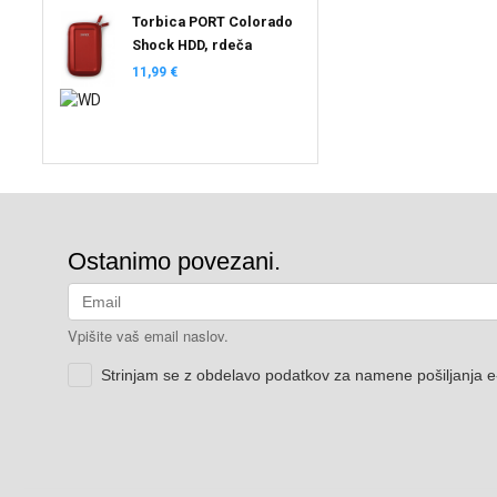
Torbica PORT Colorado
Shock HDD, rdeča
11,99 €