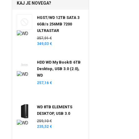
KAJ JE NOVEGA?
HGST/WD 12TB SATA 3
6GB/s 256MB 7200
ULTRASTAR
357,91 €
349,03 €
HDD WD My Book® 6TB
Desktop, USB 3.0 (2.0),
WD
257,16 €
WD 8TB ELEMENTS
DESKTOP, USB 3.0
259,10 €
235,52 €