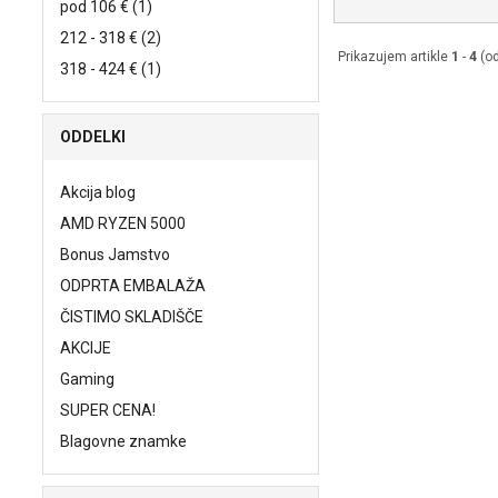
pod 106 € (1)
212 - 318 € (2)
Prikazujem artikle
1
-
4
(o
318 - 424 € (1)
ODDELKI
Akcija blog
AMD RYZEN 5000
Bonus Jamstvo
ODPRTA EMBALAŽA
ČISTIMO SKLADIŠČE
AKCIJE
Gaming
SUPER CENA!
Blagovne znamke