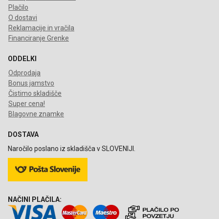
Plačilo
O dostavi
Reklamacije in vračila
Financiranje Grenke
ODDELKI
Odprodaja
Bonus jamstvo
Čistimo skladišče
Super cena!
Blagovne znamke
DOSTAVA
Naročilo poslano iz skladišča v SLOVENIJI.
NAČINI PLAČILA: