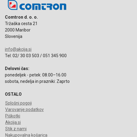
Comtron d. o. o.
Tržaška cesta 21
2000 Maribor
Slovenija
info@akcija.si
Tel: 02/ 30 03 503 / 051 345 900
Delovni čas:
ponedeljek - petek: 08.00–16.00
sobota, nedelja in prazniki: Zaprto
OSTALO
Splošni pogoji
Varovanje podatkov
Piškotki
Akcija.si
Stik z nami
Nakupovalna košarica