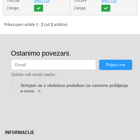
156258
SHUTTLE
153269
SHUTTLE
Zaloga:
Zaloga:
Prikazujem artikle
1
-
2
(od
2
artiklov)
INFORMACIJE