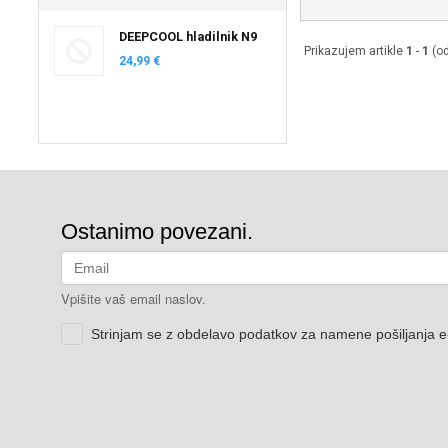
DEEPCOOL hladilnik N9
Prikazujem artikle
1
-
1
(o
24,99 €