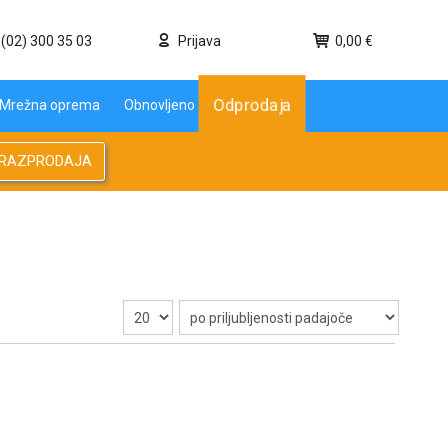
(02) 300 35 03
Prijava
0,00 €
Odprodaja
Mrežna oprema
Obnovljeno
RAZPRODAJA