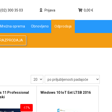
(02) 300 35 03
Prijava
0,00 €
Mrežna oprema
Obnovljeno
Odprodaja
RAZPRODAJA
 11 Professional
Windows 10 IoT Ent LTSB 2016
ski
-17%