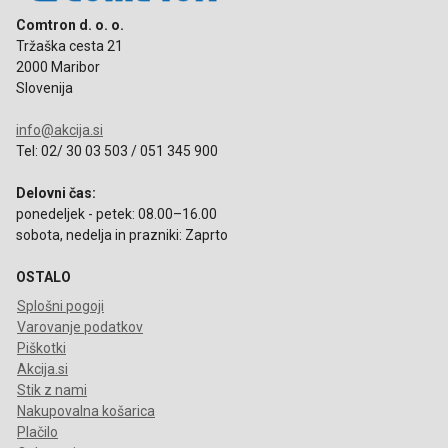
Comtron d. o. o.
Tržaška cesta 21
2000 Maribor
Slovenija
info@akcija.si
Tel: 02/ 30 03 503 / 051 345 900
Delovni čas:
ponedeljek - petek: 08.00–16.00
sobota, nedelja in prazniki: Zaprto
OSTALO
Splošni pogoji
Varovanje podatkov
Piškotki
Akcija.si
Stik z nami
Nakupovalna košarica
Plačilo