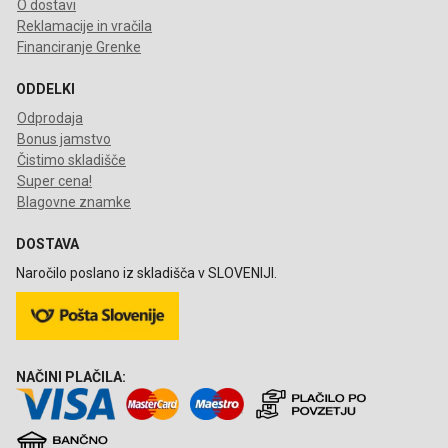
O dostavi
Reklamacije in vračila
Financiranje Grenke
ODDELKI
Odprodaja
Bonus jamstvo
Čistimo skladišče
Super cena!
Blagovne znamke
DOSTAVA
Naročilo poslano iz skladišča v SLOVENIJI.
NAČINI PLAČILA: