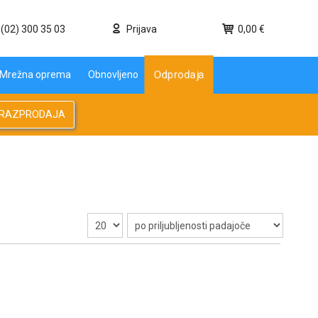
(02) 300 35 03
Prijava
0,00 €
Mrežna oprema
Obnovljeno
Odprodaja
RAZPRODAJA