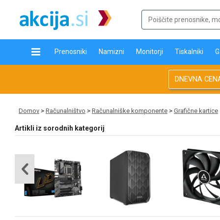
Prenosniki
Namizni
Monitorji
Tiskalniki
G
DNEVNA CEN
Domov
>
Računalništvo
>
Računalniške komponente
>
Grafične kartice
Artikli iz sorodnih kategorij