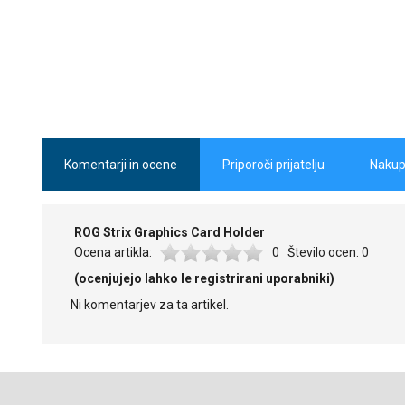
Komentarji in ocene
Priporoči prijatelju
Nakup
ROG Strix Graphics Card Holder
Ocena artikla:
0
Število ocen:
0
(ocenjujejo lahko le registrirani uporabniki)
Ni komentarjev za ta artikel.