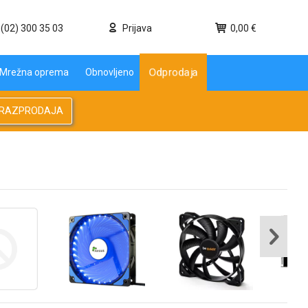
(02) 300 35 03
Prijava
0,00 €
Odprodaja
Mrežna oprema
Obnovljeno
RAZPRODAJA