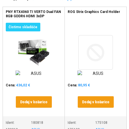
PNY RTX4060 TI VERTO Dual FAN
ROG Strix Graphics Card Holder
8GB GDDR6 HDMI 3xDP
Čistimo skladišče
Cena:
436,02 €
Cena:
80,95 €
Dodaj v košarico
Dodaj v košarico
Ident:
180818
Ident:
175108