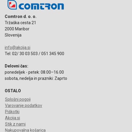
Comtron d. o. o.
Tržaška cesta 21
2000 Maribor
Slovenija
info@akcija.si
Tel: 02/ 30 03 503 / 051 345 900
Delovni čas:
ponedeljek - petek: 08.00–16.00
sobota, nedelja in prazniki: Zaprto
OSTALO
Splošni pogoji
Varovanje podatkov
Piškotki
Akcija.si
Stik z nami
Nakupovalna košarica