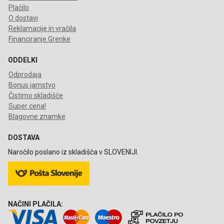
Plačilo
O dostavi
Reklamacije in vračila
Financiranje Grenke
ODDELKI
Odprodaja
Bonus jamstvo
Čistimo skladišče
Super cena!
Blagovne znamke
DOSTAVA
Naročilo poslano iz skladišča v SLOVENIJI.
NAČINI PLAČILA: