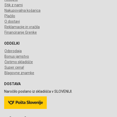
Stik z nami
Nakupovalna košarica
Plačilo
O dostavi
Reklamacije in vračila
Financiranje Grenke
ODDELKI
Odprodaja
Bonus jamstvo
Čistimo skladišče
Super cena!
Blagovne znamke
DOSTAVA
Naročilo poslano iz skladišča v SLOVENIJI.