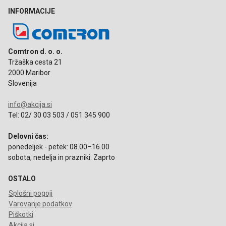
INFORMACIJE
Comtron d. o. o.
Tržaška cesta 21
2000 Maribor
Slovenija
info@akcija.si
Tel: 02/ 30 03 503 / 051 345 900
Delovni čas:
ponedeljek - petek: 08.00–16.00
sobota, nedelja in prazniki: Zaprto
OSTALO
Splošni pogoji
Varovanje podatkov
Piškotki
Akcija.si