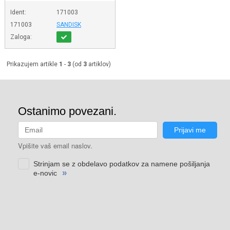
Ident:
171003
171003
SANDISK
Zaloga:
Prikazujem artikle
1
-
3
(od
3
artiklov)