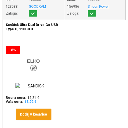
123588
GOODRAM
156986
Silicon Power
Zaloga:
Zaloga:
SanDisk Ultra Dual Drive Go USB
Type C, 128GB 3
-8%
Redna cena:
15,21 €
Vaša cena:
13,92 €
Dodaj v košarico