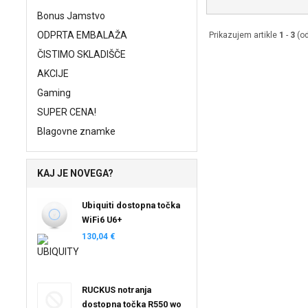
Bonus Jamstvo
ODPRTA EMBALAŽA
Prikazujem artikle
1
-
3
(o
ČISTIMO SKLADIŠČE
AKCIJE
Gaming
SUPER CENA!
Blagovne znamke
KAJ JE NOVEGA?
Ubiquiti dostopna točka
WiFi6 U6+
130,04 €
RUCKUS notranja
dostopna točka R550 wo