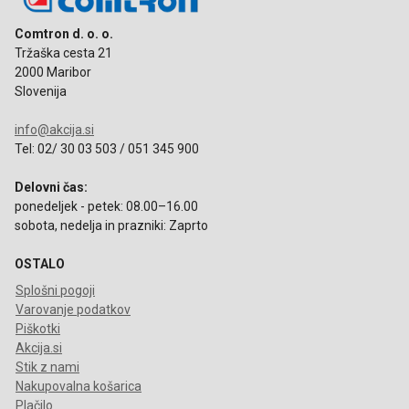
Comtron d. o. o.
Tržaška cesta 21
2000 Maribor
Slovenija
info@akcija.si
Tel: 02/ 30 03 503 / 051 345 900
Delovni čas:
ponedeljek - petek: 08.00–16.00
sobota, nedelja in prazniki: Zaprto
OSTALO
Splošni pogoji
Varovanje podatkov
Piškotki
Akcija.si
Stik z nami
Nakupovalna košarica
Plačilo