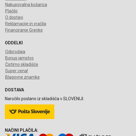
Nakupovalna košarica
Plačilo
O dostavi
Reklamacije in vračila
Financiranje Grenke
ODDELKI
Odprodaja
Bonus jamstvo
Čistimo skladišče
Super cena!
Blagovne znamke
DOSTAVA
Naročilo poslano iz skladišča v SLOVENIJI.
NAČINI PLAČILA: