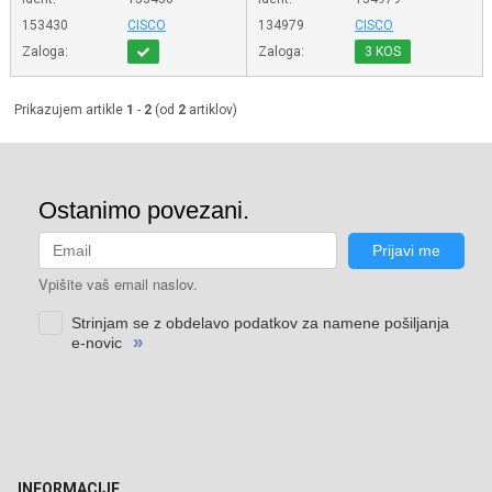
153430
CISCO
134979
CISCO
Zaloga:
Zaloga:
3 KOS
Prikazujem artikle
1
-
2
(od
2
artiklov)
INFORMACIJE