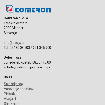
Comtron d. o. o.
Tržaška cesta 21
2000 Maribor
Slovenija
info@akcija.si
Tel: 02/ 30 03 503 / 051 345 900
Delovni čas:
ponedeljek - petek: 08.00–16.00
sobota, nedelja in prazniki: Zaprto
OSTALO
Splošni pogoji
Varovanje podatkov
Piškotki
Akcija.si
Stik z nami