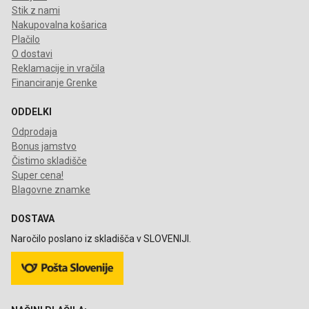
Stik z nami
Nakupovalna košarica
Plačilo
O dostavi
Reklamacije in vračila
Financiranje Grenke
ODDELKI
Odprodaja
Bonus jamstvo
Čistimo skladišče
Super cena!
Blagovne znamke
DOSTAVA
Naročilo poslano iz skladišča v SLOVENIJI.