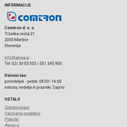
INFORMACIJE
Comtron d. o. o.
Tržaška cesta 21
2000 Maribor
Slovenija
info@akcija.si
Tel: 02/ 30 03 503 / 051 345 900
Delovni čas:
ponedeljek - petek: 08.00–16.00
sobota, nedelja in prazniki: Zaprto
OSTALO
Splošni pogoji
Varovanje podatkov
Piškotki
Akcija.si