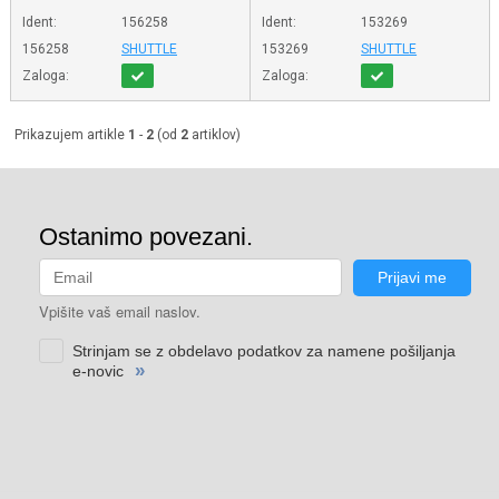
Ident:
156258
Ident:
153269
156258
SHUTTLE
153269
SHUTTLE
Zaloga:
Zaloga:
Prikazujem artikle
1
-
2
(od
2
artiklov)