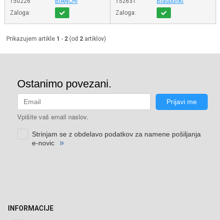
150226
BIANCHI
152631
Blaupunkt
Zaloga:
Zaloga:
Prikazujem artikle
1
-
2
(od
2
artiklov)
INFORMACIJE