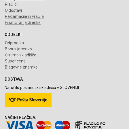
Plačilo
O dostavi
Reklamacije in vračila
Financiranje Grenke
ODDELKI
Odprodaja
Bonus jamstvo
Čistimo skladišče
Super cena!
Blagovne znamke
DOSTAVA
Naročilo poslano iz skladišča v SLOVENIJI.
NAČINI PLAČILA: