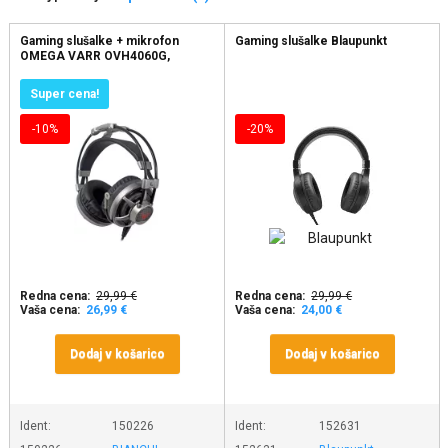
Gaming slušalke + mikrofon
Gaming slušalke Blaupunkt
OMEGA VARR OVH4060G,
Super cena!
-10%
-20%
Redna cena:
29,99 €
Redna cena:
29,99 €
Vaša cena:
26,99 €
Vaša cena:
24,00 €
Dodaj v košarico
Dodaj v košarico
Ident:
150226
Ident:
152631