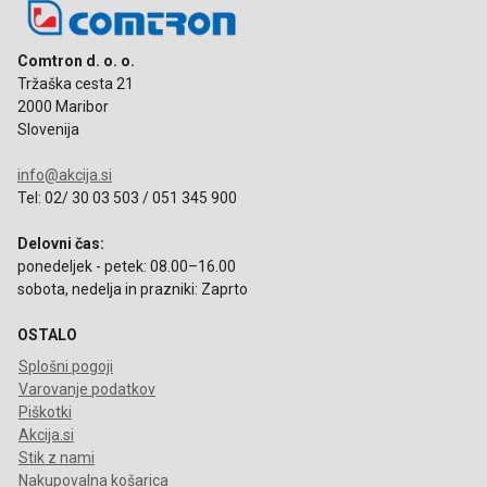
Comtron d. o. o.
Tržaška cesta 21
2000 Maribor
Slovenija
info@akcija.si
Tel: 02/ 30 03 503 / 051 345 900
Delovni čas:
ponedeljek - petek: 08.00–16.00
sobota, nedelja in prazniki: Zaprto
OSTALO
Splošni pogoji
Varovanje podatkov
Piškotki
Akcija.si
Stik z nami
Nakupovalna košarica