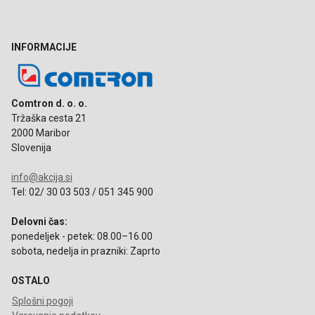
INFORMACIJE
Comtron d. o. o.
Tržaška cesta 21
2000 Maribor
Slovenija
info@akcija.si
Tel: 02/ 30 03 503 / 051 345 900
Delovni čas:
ponedeljek - petek: 08.00–16.00
sobota, nedelja in prazniki: Zaprto
OSTALO
Splošni pogoji