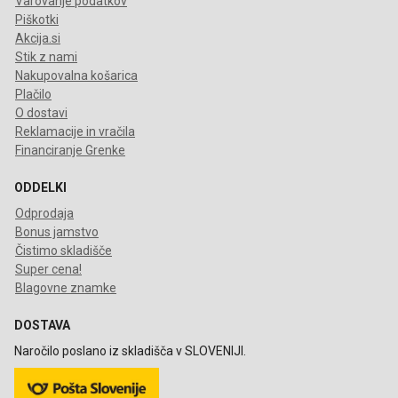
Varovanje podatkov
Piškotki
Akcija.si
Stik z nami
Nakupovalna košarica
Plačilo
O dostavi
Reklamacije in vračila
Financiranje Grenke
ODDELKI
Odprodaja
Bonus jamstvo
Čistimo skladišče
Super cena!
Blagovne znamke
DOSTAVA
Naročilo poslano iz skladišča v SLOVENIJI.